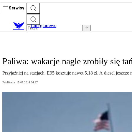
Serwisy
E
nergianews
Paliwa: wakacje nagle zrobiły się ta
Przyjaźniej na stacjach. E95 kosztuje nawet 5,18 zł. A diesel jeszcze 
Publikacja:
15.07.2014 04:27