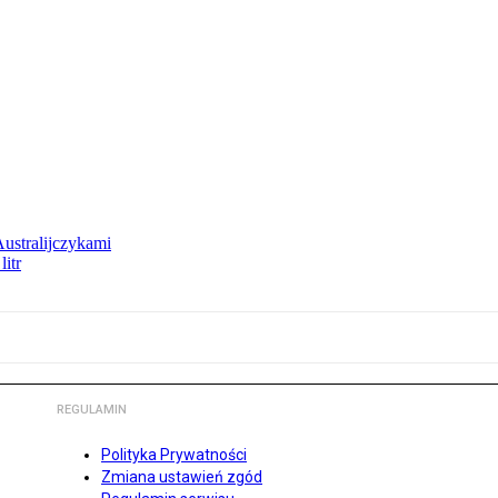
Australijczykami
litr
REGULAMIN
Polityka Prywatności
Zmiana ustawień zgód