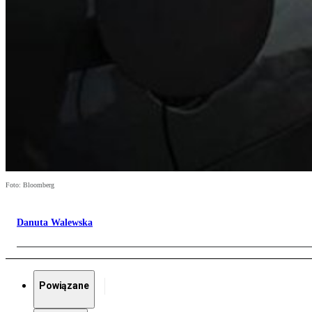
Foto: Bloomberg
Danuta Walewska
Powiązane