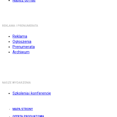
Napisz do nas
REKLAMA I PRENUMERATA
Reklama
Ogłoszenia
Prenumerata
Archiwum
NASZE WYDARZENIA
Szkolenia i konferencje
MAPA STRONY
OFERTA PRODUKTOWA