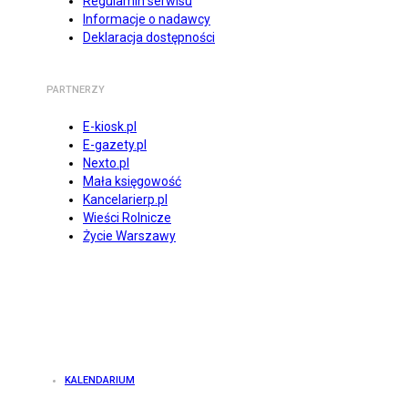
Regulamin serwisu
Informacje o nadawcy
Deklaracja dostępności
PARTNERZY
E-kiosk.pl
E-gazety.pl
Nexto.pl
Mała księgowość
Kancelarierp.pl
Wieści Rolnicze
Życie Warszawy
KALENDARIUM