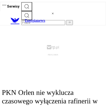
Serwisy
E
nergianews
PKN Orlen nie wyklucza
czasowego wyłączenia rafinerii w