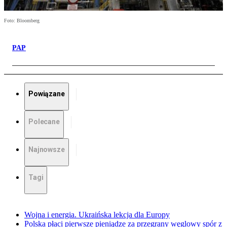
Foto: Bloomberg
PAP
Powiązane
Polecane
Najnowsze
Tagi
Wojna i energia. Ukraińska lekcja dla Europy
Polska płaci pierwsze pieniądze za przegrany węglowy spór z