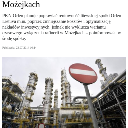
Możejkach
PKN Orlen planuje poprawiać rentowność litewskiej spółki Orlen
Lietuva m.in. poprzez zmniejszanie kosztów i optymalizację
nakładów inwestycyjnych, jednak nie wyklucza wariantu
czasowego wyłączenia rafinerii w Możejkach – poinformowała w
środę spółkę.
Publikacja:
23.07.2014 10:14