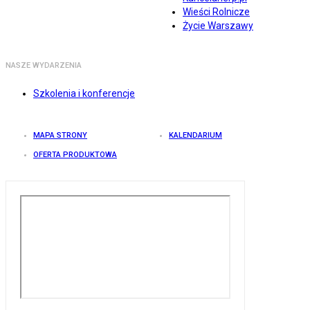
Wieści Rolnicze
Życie Warszawy
NASZE WYDARZENIA
Szkolenia i konferencje
MAPA STRONY
KALENDARIUM
OFERTA PRODUKTOWA