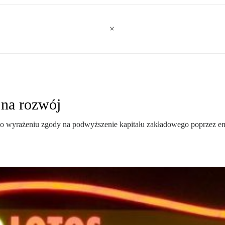
 na rozwój
wyrażeniu zgody na podwyższenie kapitału zakładowego poprzez emi