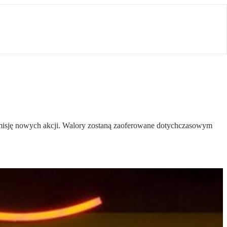
sję nowych akcji. Walory zostaną zaoferowane dotychczasowym