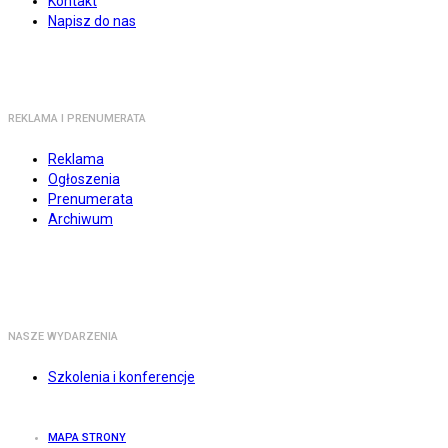
Kontakt
Napisz do nas
REKLAMA I PRENUMERATA
Reklama
Ogłoszenia
Prenumerata
Archiwum
NASZE WYDARZENIA
Szkolenia i konferencje
MAPA STRONY