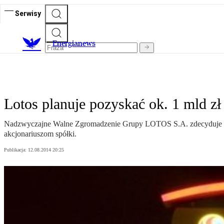
Serwisy
E
nergianews
Lotos planuje pozyskać ok. 1 mld zł
Nadzwyczajne Walne Zgromadzenie Grupy LOTOS S.A. zdecyduje o 
akcjonariuszom spółki.
Publikacja:
12.08.2014 20:25