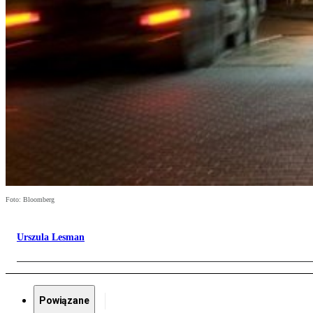
Foto: Bloomberg
Urszula Lesman
Powiązane