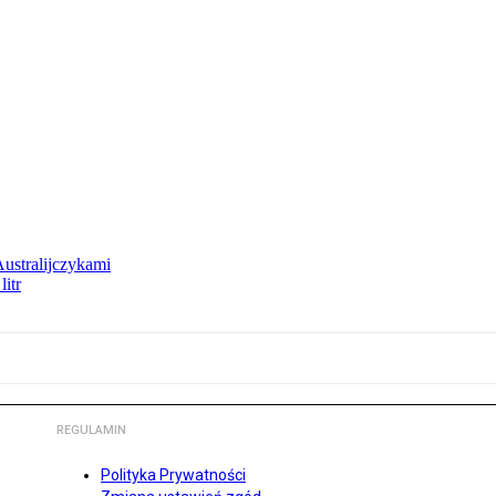
Australijczykami
litr
REGULAMIN
Polityka Prywatności