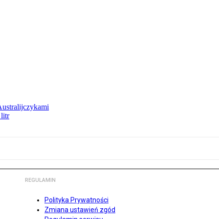
Australijczykami
litr
REGULAMIN
Polityka Prywatności
Zmiana ustawień zgód