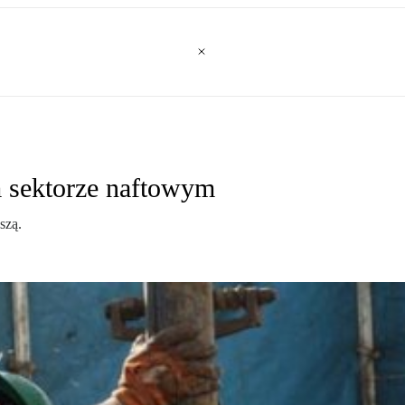
m sektorze naftowym
szą.