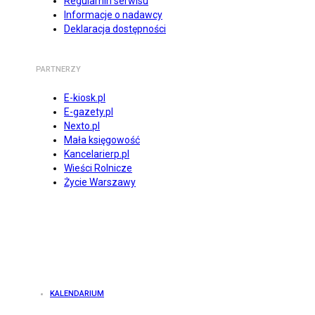
Regulamin serwisu
Informacje o nadawcy
Deklaracja dostępności
PARTNERZY
E-kiosk.pl
E-gazety.pl
Nexto.pl
Mała księgowość
Kancelarierp.pl
Wieści Rolnicze
Życie Warszawy
KALENDARIUM