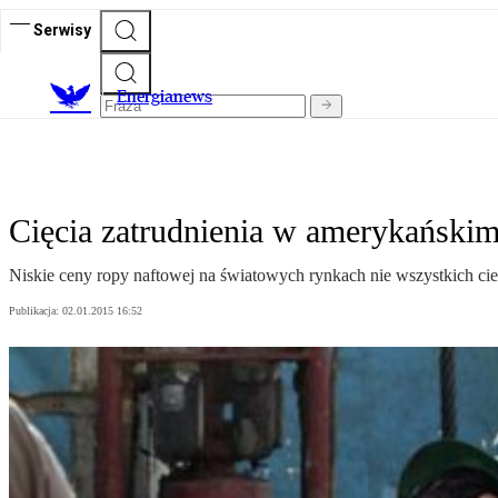
Serwisy
E
nergianews
Cięcia zatrudnienia w amerykański
Niskie ceny ropy naftowej na światowych rynkach nie wszystkich cie
Publikacja:
02.01.2015 16:52