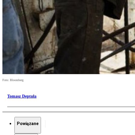
Foto: Bloomberg
Tomasz Deptuła
Powiązane