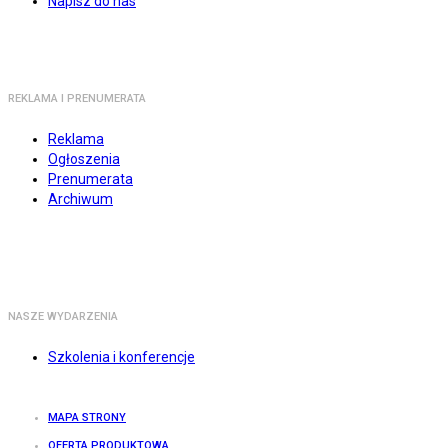
Napisz do nas
REKLAMA I PRENUMERATA
Reklama
Ogłoszenia
Prenumerata
Archiwum
NASZE WYDARZENIA
Szkolenia i konferencje
MAPA STRONY
OFERTA PRODUKTOWA