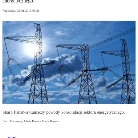
energetycznego.
Publikacja:
29.01.2015 09:26
Skarb Państwa tłumaczy powody konsolidacji sektora energetycznego.
Foto: Fotorzepa, Marta Bogacz Marta Bogacz
rp.pl