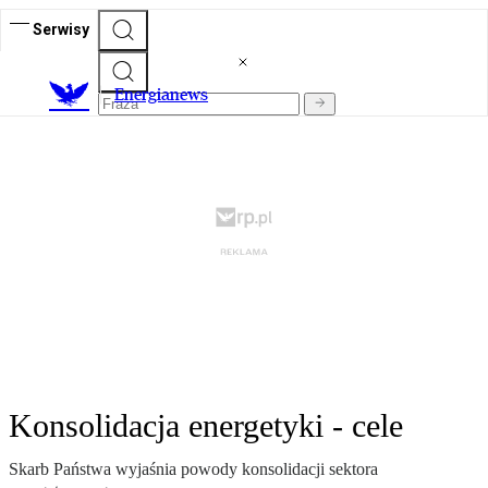
Serwisy
E
nergianews
Konsolidacja energetyki - cele
Skarb Państwa wyjaśnia powody konsolidacji sektora