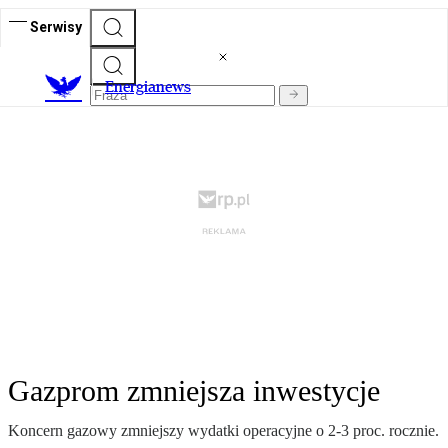
Serwisy
E
nergianews
Gazprom zmniejsza inwestycje
Koncern gazowy zmniejszy wydatki operacyjne o 2-3 proc. rocznie.