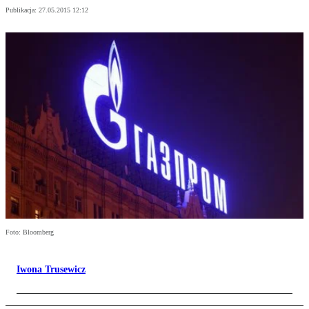
Publikacja:
27.05.2015 12:12
Foto: Bloomberg
Iwona Trusewicz