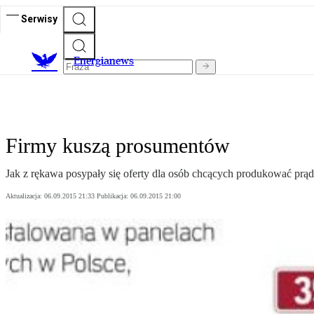
Serwisy
E
nergianews
Firmy kuszą prosumentów
Jak z rękawa posypały się oferty dla osób chcących produkować prąd
Aktualizacja:
06.09.2015 21:33
Publikacja:
06.09.2015 21:00