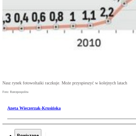
Nasz rynek fotowoltaiki raczkuje. Może przyspieszyć w kolejnych latach
Foto: Rzeczpospolita
Aneta Wieczerzak-Krusińska
Powiązane