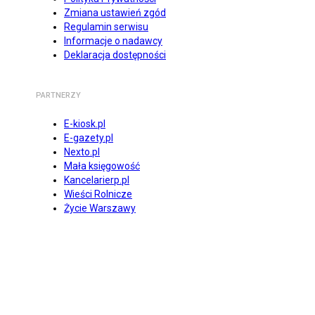
Zmiana ustawień zgód
Regulamin serwisu
Informacje o nadawcy
Deklaracja dostępności
PARTNERZY
E-kiosk.pl
E-gazety.pl
Nexto.pl
Mała księgowość
Kancelarierp.pl
Wieści Rolnicze
Życie Warszawy