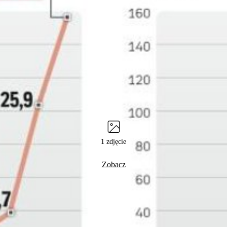
1 zdjęcie
Zobacz