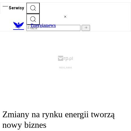
Serwisy
E
nergianews
Zmiany na rynku energii tworzą
nowy biznes