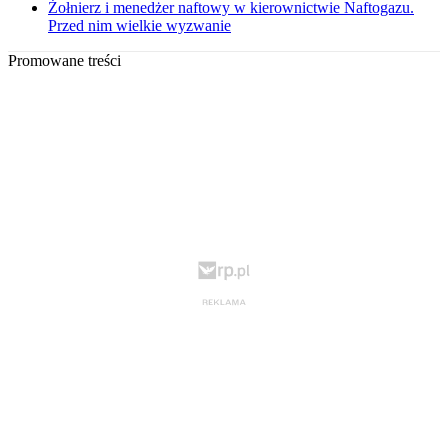
Żołnierz i menedżer naftowy w kierownictwie Naftogazu.
Przed nim wielkie wyzwanie
Promowane treści