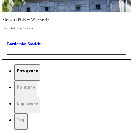
Siedziba PGE w Warszawie
Foto: Bartłomiej Sawicki
Bartłomiej Sawicki
Powiązane
Polecane
Najnowsze
Tagi