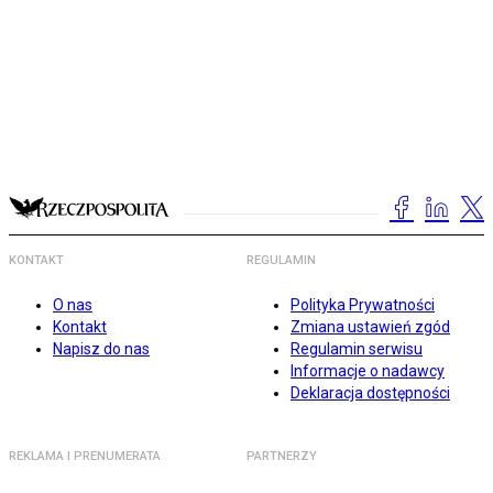
KONTAKT
REGULAMIN
O nas
Polityka Prywatności
Kontakt
Zmiana ustawień zgód
Napisz do nas
Regulamin serwisu
Informacje o nadawcy
Deklaracja dostępności
REKLAMA I PRENUMERATA
PARTNERZY