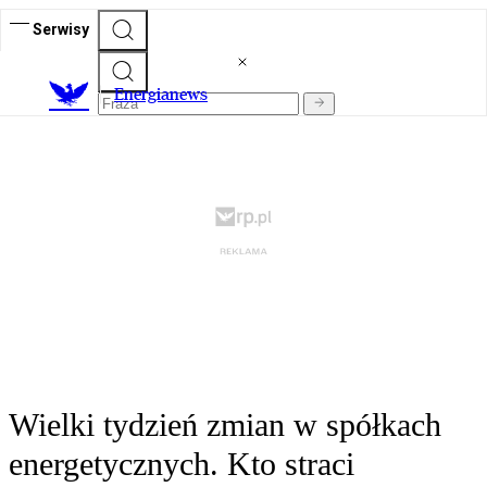
Serwisy
E
nergianews
Wielki tydzień zmian w spółkach
energetycznych. Kto straci