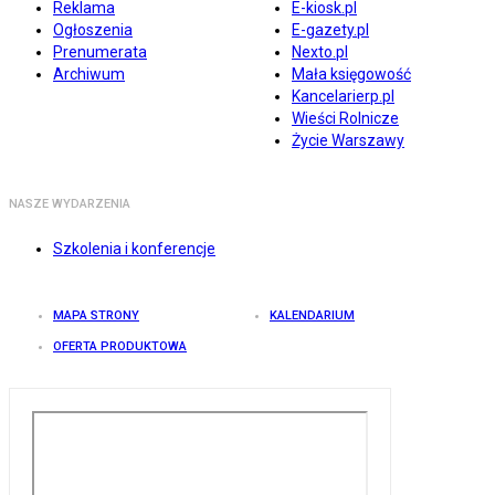
Reklama
E-kiosk.pl
Ogłoszenia
E-gazety.pl
Prenumerata
Nexto.pl
Archiwum
Mała księgowość
Kancelarierp.pl
Wieści Rolnicze
Życie Warszawy
NASZE WYDARZENIA
Szkolenia i konferencje
MAPA STRONY
KALENDARIUM
OFERTA PRODUKTOWA