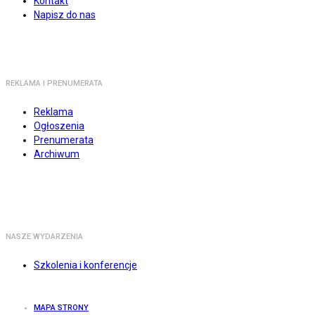
Kontakt
Napisz do nas
REKLAMA I PRENUMERATA
Reklama
Ogłoszenia
Prenumerata
Archiwum
NASZE WYDARZENIA
Szkolenia i konferencje
MAPA STRONY