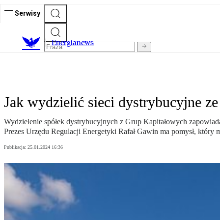
Serwisy
E
nergianews
Jak wydzielić sieci dystrybucyjne z
Wydzielenie spółek dystrybucyjnych z Grup Kapitałowych zapowiadal
Prezes Urzędu Regulacji Energetyki Rafał Gawin ma pomysł, któr
Publikacja:
25.01.2024 16:36