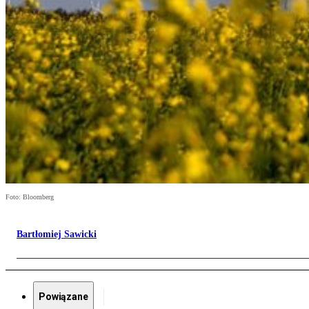
Foto: Bloomberg
Bartłomiej Sawicki
Powiązane