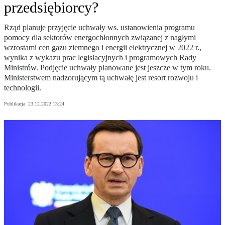
przedsiębiorcy?
Rząd planuje przyjęcie uchwały ws. ustanowienia programu
pomocy dla sektorów energochłonnych związanej z nagłymi
wzrostami cen gazu ziemnego i energii elektrycznej w 2022 r.,
wynika z wykazu prac legislacyjnych i programowych Rady
Ministrów. Podjęcie uchwały planowane jest jeszcze w tym roku.
Ministerstwem nadzorującym tą uchwałę jest resort rozwoju i
technologii.
Publikacja:
23.12.2022 13:24