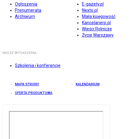
Ogłoszenia
E-gazety.pl
Prenumerata
Nexto.pl
Archiwum
Mała księgowość
Kancelarierp.pl
Wieści Rolnicze
Życie Warszawy
NASZE WYDARZENIA
Szkolenia i konferencje
MAPA STRONY
KALENDARIUM
OFERTA PRODUKTOWA