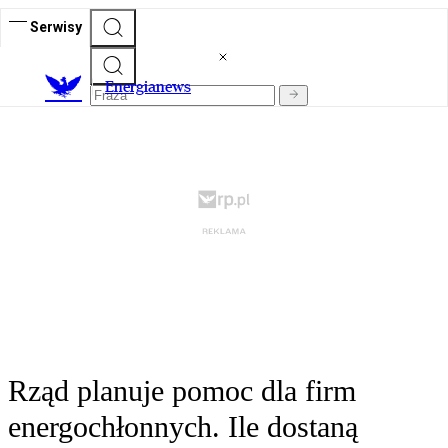
Serwisy
E
nergianews
Rząd planuje pomoc dla firm
energochłonnych. Ile dostaną