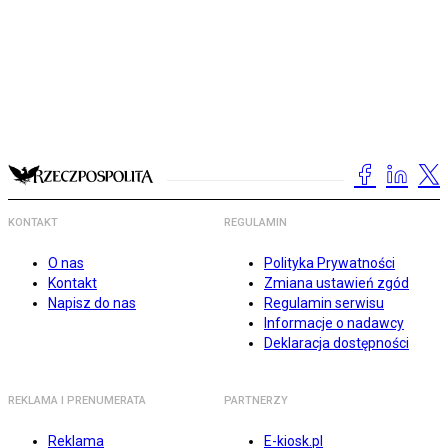
KONTAKT
REGULAMIN
O nas
Polityka Prywatności
Kontakt
Zmiana ustawień zgód
Napisz do nas
Regulamin serwisu
Informacje o nadawcy
Deklaracja dostępności
REKLAMA I PRENUMERATA
PARTNERZY
Reklama
E-kiosk.pl