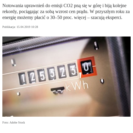
Notowania uprawnień do emisji CO2 pną się w górę i biją kolejne
rekordy, pociągając za sobą wzrost cen prądu. W przyszłym roku za
energię możemy płacić o 30–50 proc. więcej – szacują eksperci.
Publikacja:
15.04.2019 10:28
Foto: Adobe Stock