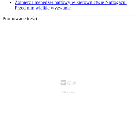
Żołnierz i menedżer naftowy w kierownictwie Naftogazu.
Przed nim wielkie wyzwanie
Promowane treści