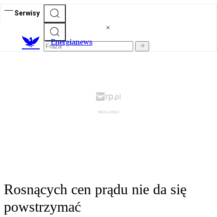
Serwisy
E
nergianews
Rosnących cen prądu nie da się
powstrzymać