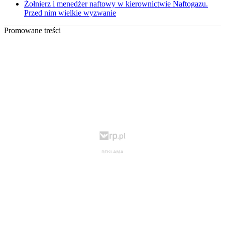
Żołnierz i menedżer naftowy w kierownictwie Naftogazu.
Przed nim wielkie wyzwanie
Promowane treści