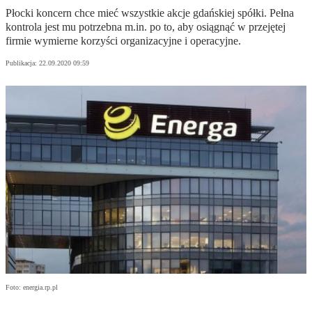
Płocki koncern chce mieć wszystkie akcje gdańskiej spółki. Pełna
kontrola jest mu potrzebna m.in. po to, aby osiągnąć w przejętej
firmie wymierne korzyści organizacyjne i operacyjne.
Publikacja:
22.09.2020 09:59
Foto: energia.rp.pl