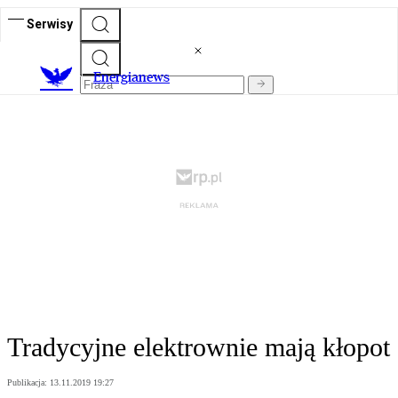
Serwisy
E
nergianews
Tradycyjne elektrownie mają kłopot
Publikacja:
13.11.2019 19:27