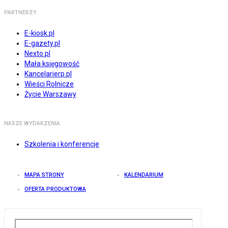
PARTNERZY
E-kiosk.pl
E-gazety.pl
Nexto.pl
Mała księgowość
Kancelarierp.pl
Wieści Rolnicze
Życie Warszawy
NASZE WYDARZENIA
Szkolenia i konferencje
MAPA STRONY
KALENDARIUM
OFERTA PRODUKTOWA