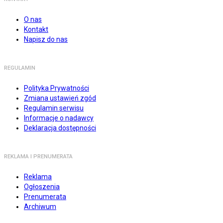
O nas
Kontakt
Napisz do nas
REGULAMIN
Polityka Prywatności
Zmiana ustawień zgód
Regulamin serwisu
Informacje o nadawcy
Deklaracja dostępności
REKLAMA I PRENUMERATA
Reklama
Ogłoszenia
Prenumerata
Archiwum