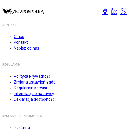
KONTAKT
O nas
Kontakt
Napisz do nas
REGULAMIN
Polityka Prywatności
Zmiana ustawień zgód
Regulamin serwisu
Informacje o nadawcy
Deklaracja dostępności
REKLAMA I PRENUMERATA
Reklama