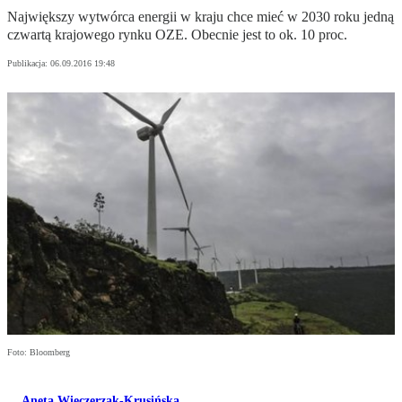
Największy wytwórca energii w kraju chce mieć w 2030 roku jedną
czwartą krajowego rynku OZE. Obecnie jest to ok. 10 proc.
Publikacja:
06.09.2016 19:48
Foto: Bloomberg
Aneta Wieczerzak-Krusińska