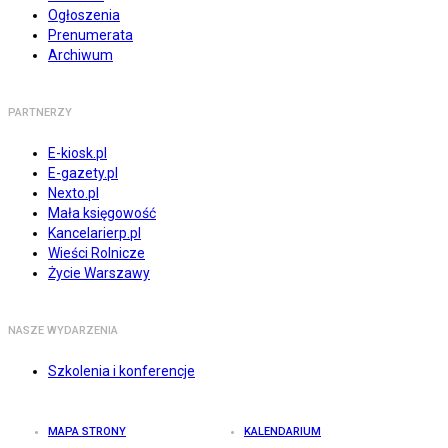
Ogłoszenia
Prenumerata
Archiwum
PARTNERZY
E-kiosk.pl
E-gazety.pl
Nexto.pl
Mała księgowość
Kancelarierp.pl
Wieści Rolnicze
Życie Warszawy
NASZE WYDARZENIA
Szkolenia i konferencje
MAPA STRONY
KALENDARIUM