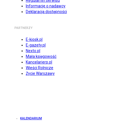
Regulamin serwisu
Informacje o nadawcy
Deklaracja dostępności
PARTNERZY
E-kiosk.pl
E-gazety.pl
Nexto.pl
Mała księgowość
Kancelarierp.pl
Wieści Rolnicze
Życie Warszawy
KALENDARIUM