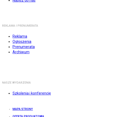
Napisz do nas
REKLAMA I PRENUMERATA
Reklama
Ogłoszenia
Prenumerata
Archiwum
NASZE WYDARZENIA
Szkolenia i konferencje
MAPA STRONY
OFERTA PRODUKTOWA