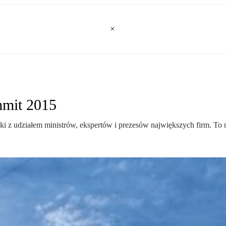
mmit 2015
ki z udziałem ministrów, ekspertów i prezesów największych firm. To 