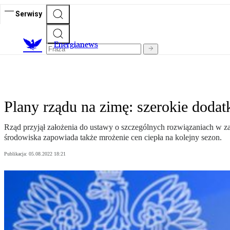
Serwisy
E
nergianews
Plany rządu na zimę: szerokie dodatk
Rząd przyjął założenia do ustawy o szczególnych rozwiązaniach w zak
środowiska zapowiada także mrożenie cen ciepła na kolejny sezon.
Publikacja:
05.08.2022 18:21