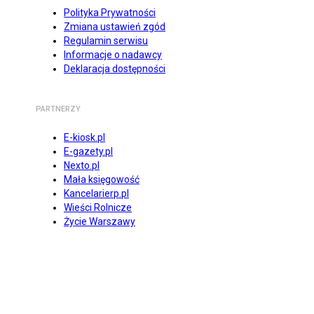
Polityka Prywatności
Zmiana ustawień zgód
Regulamin serwisu
Informacje o nadawcy
Deklaracja dostępności
PARTNERZY
E-kiosk.pl
E-gazety.pl
Nexto.pl
Mała księgowość
Kancelarierp.pl
Wieści Rolnicze
Życie Warszawy