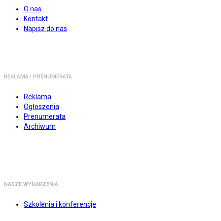
O nas
Kontakt
Napisz do nas
REKLAMA I PRENUMERATA
Reklama
Ogłoszenia
Prenumerata
Archiwum
NASZE WYDARZENIA
Szkolenia i konferencje