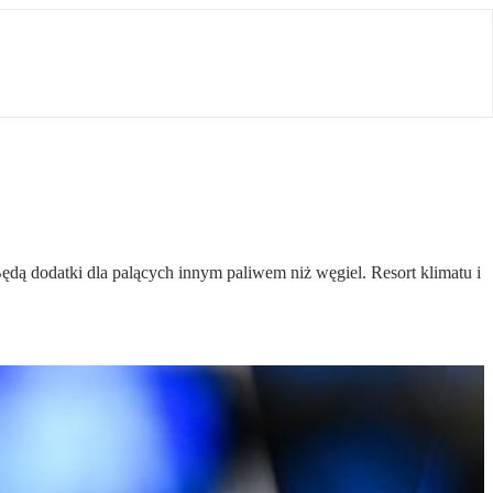
ędą dodatki dla palących innym paliwem niż węgiel. Resort klimatu i