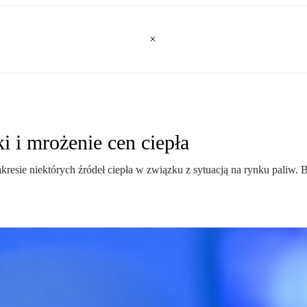
i i mrożenie cen ciepła
resie niektórych źródeł ciepła w związku z sytuacją na rynku paliw. B