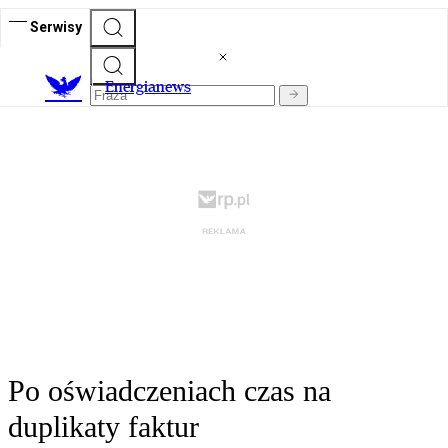
Serwisy
E
nergianews
Po oświadczeniach czas na
duplikaty faktur