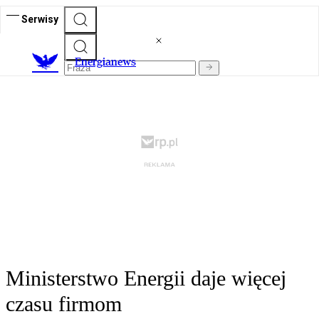
Serwisy
E
nergianews
Ministerstwo Energii daje więcej
czasu firmom