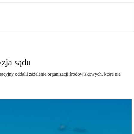
yzja sądu
cyjny oddalił zażalenie organizacji środowiskowych, które nie