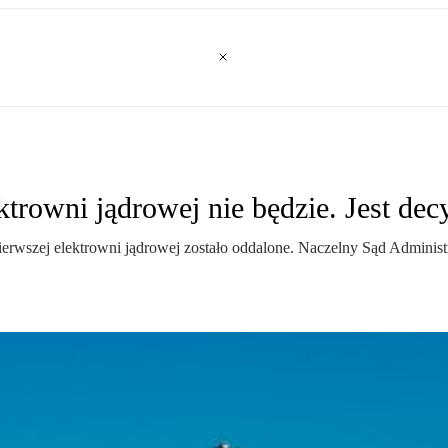
ktrowni jądrowej nie będzie. Jest dec
rwszej elektrowni jądrowej zostało oddalone. Naczelny Sąd Administra