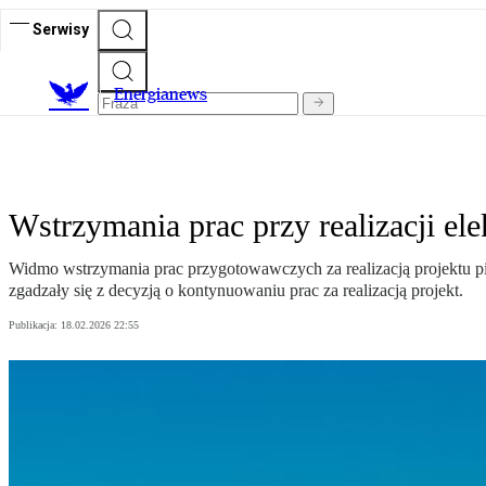
Serwisy
E
nergianews
Wstrzymania prac przy realizacji ele
Widmo wstrzymania prac przygotowawczych za realizacją projektu pie
zgadzały się z decyzją o kontynuowaniu prac za realizacją projekt.
Publikacja:
18.02.2026 22:55