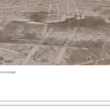
stracyjnego