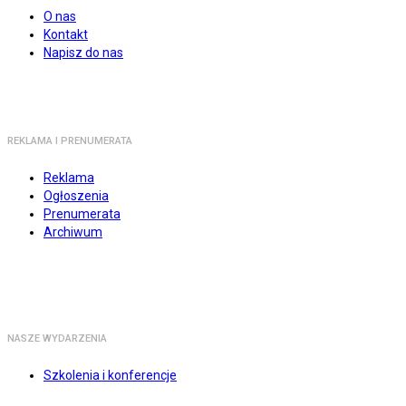
O nas
Kontakt
Napisz do nas
REKLAMA I PRENUMERATA
Reklama
Ogłoszenia
Prenumerata
Archiwum
NASZE WYDARZENIA
Szkolenia i konferencje