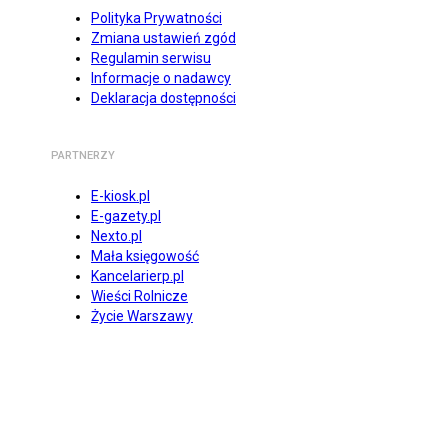
Polityka Prywatności
Zmiana ustawień zgód
Regulamin serwisu
Informacje o nadawcy
Deklaracja dostępności
PARTNERZY
E-kiosk.pl
E-gazety.pl
Nexto.pl
Mała księgowość
Kancelarierp.pl
Wieści Rolnicze
Życie Warszawy