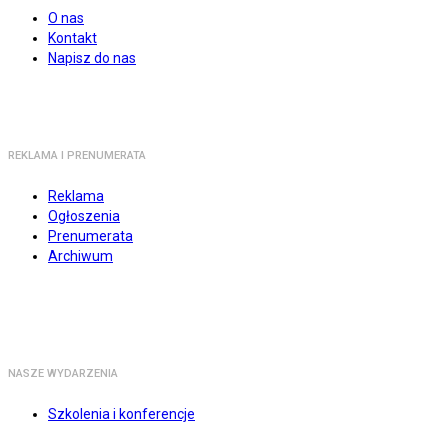
O nas
Kontakt
Napisz do nas
REKLAMA I PRENUMERATA
Reklama
Ogłoszenia
Prenumerata
Archiwum
NASZE WYDARZENIA
Szkolenia i konferencje