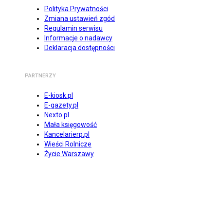
Polityka Prywatności
Zmiana ustawień zgód
Regulamin serwisu
Informacje o nadawcy
Deklaracja dostępności
PARTNERZY
E-kiosk.pl
E-gazety.pl
Nexto.pl
Mała księgowość
Kancelarierp.pl
Wieści Rolnicze
Życie Warszawy