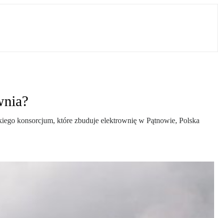
wnia?
skiego konsorcjum, które zbuduje elektrownię w Pątnowie, Polska