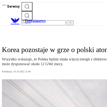
Serwisy
E
nergianews
Korea pozostaje w grze o polski at
Wszystko wskazuje, że Polska będzie miała więcej energii z elektro
może dysponować około 12 GWe mocy.
Publikacja:
19.10.2022 21:00