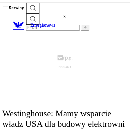
Serwisy
E
nergianews
Westinghouse: Mamy wsparcie
władz USA dla budowy elektrowni