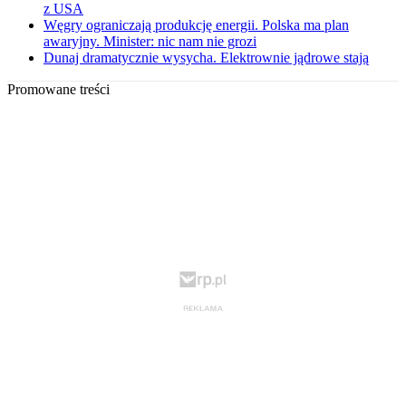
z USA
Węgry ograniczają produkcję energii. Polska ma plan
awaryjny. Minister: nic nam nie grozi
Dunaj dramatycznie wysycha. Elektrownie jądrowe stają
Promowane treści