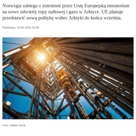
Norwegia zabiega o zniesienie przez Unię Europejską moratorium
na nowe odwierty ropy naftowej i gazu w Arktyce. UE planuje
przedstawić nową politykę wobec Arktyki do końca września.
Publikacja:
29.05.2026 20:09
Foto: Adobe Stock