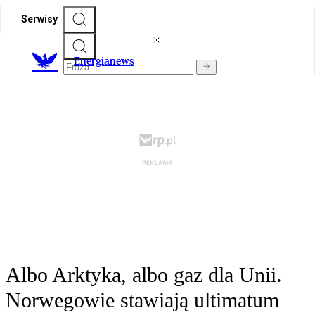
Serwisy
E
nergianews
Albo Arktyka, albo gaz dla Unii.
Norwegowie stawiają ultimatum