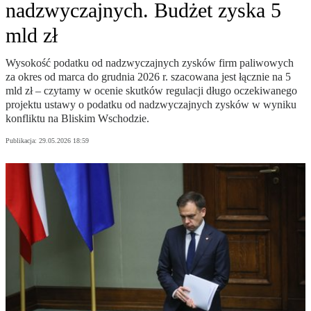
nadzwyczajnych. Budżet zyska 5
mld zł
Wysokość podatku od nadzwyczajnych zysków firm paliwowych
za okres od marca do grudnia 2026 r. szacowana jest łącznie na 5
mld zł – czytamy w ocenie skutków regulacji długo oczekiwanego
projektu ustawy o podatku od nadzwyczajnych zysków w wyniku
konfliktu na Bliskim Wschodzie.
Publikacja:
29.05.2026 18:59