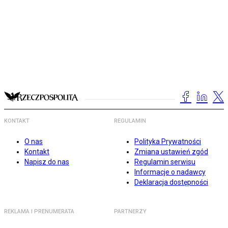
KONTAKT
REGULAMIN
O nas
Polityka Prywatności
Kontakt
Zmiana ustawień zgód
Napisz do nas
Regulamin serwisu
Informacje o nadawcy
Deklaracja dostępności
REKLAMA I PRENUMERATA
PARTNERZY