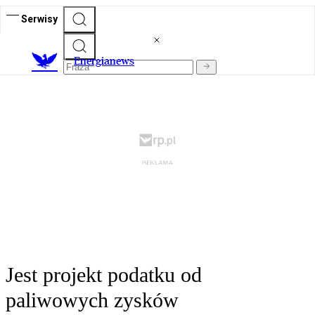
Serwisy
E
nergianews
Jest projekt podatku od
paliwowych zysków