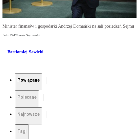
Minister finansów i gospodarki Andrzej Domański na sali posiedzeń Sejmu
Foto: PAP/Leszek Szymański
Bartłomiej Sawicki
Powiązane
Polecane
Najnowsze
Tagi