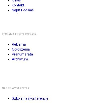
O nas
Kontakt
Napisz do nas
REKLAMA I PRENUMERATA
Reklama
Ogłoszenia
Prenumerata
Archiwum
NASZE WYDARZENIA
Szkolenia i konferencje