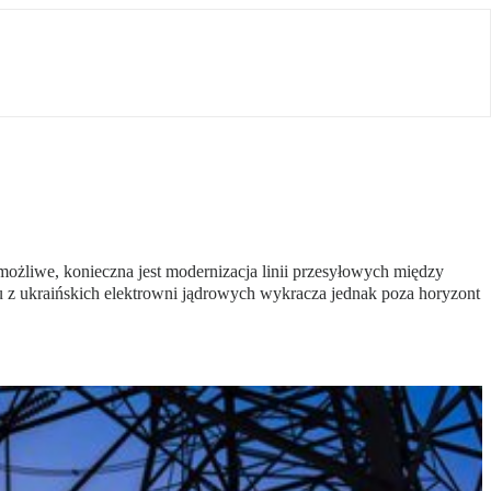
możliwe, konieczna jest modernizacja linii przesyłowych między
du z ukraińskich elektrowni jądrowych wykracza jednak poza horyzont