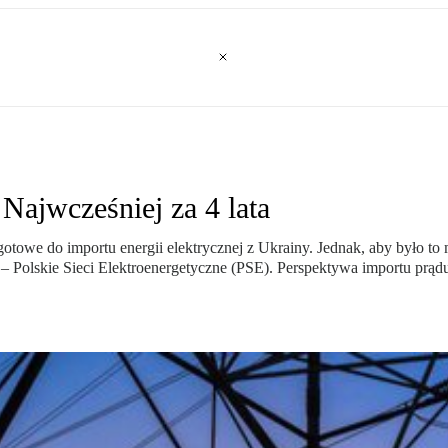
Najwcześniej za 4 lata
towe do importu energii elektrycznej z Ukrainy. Jednak, aby było to 
h – Polskie Sieci Elektroenergetyczne (PSE). Perspektywa importu prą