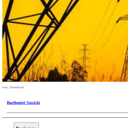
Foto: Shutterstock
Bartłomiej Sawicki