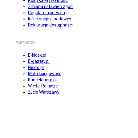
Polityka Prywatności
Zmiana ustawień zgód
Regulamin serwisu
Informacje o nadawcy
Deklaracja dostępności
PARTNERZY
E-kiosk.pl
E-gazety.pl
Nexto.pl
Mała księgowość
Kancelarierp.pl
Wieści Rolnicze
Życie Warszawy