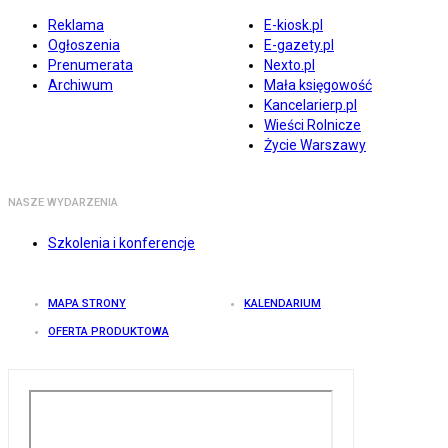
Reklama
E-kiosk.pl
Ogłoszenia
E-gazety.pl
Prenumerata
Nexto.pl
Archiwum
Mała księgowość
Kancelarierp.pl
Wieści Rolnicze
Życie Warszawy
NASZE WYDARZENIA
Szkolenia i konferencje
MAPA STRONY
KALENDARIUM
OFERTA PRODUKTOWA