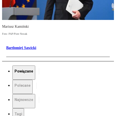
Mariusz Kamiński
Foto: PAP/Piotr Nowak
Bartłomiej Sawicki
Powiązane
Polecane
Najnowsze
Tagi