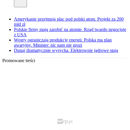
Amerykanie przejmują plac pod polski atom. Projekt za 200
mld zł
Polskie firmy mają zarobić na atomie. Rząd twardo negocjuje
z USA
Węgry ograniczają produkcję energii. Polska ma plan
awaryjny. Minister: nic nam nie grozi
Dunaj dramatycznie wysycha. Elektrownie jądrowe stają
Promowane treści