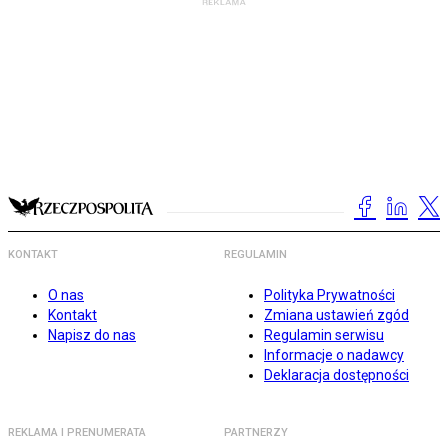
KONTAKT
REGULAMIN
O nas
Polityka Prywatności
Kontakt
Zmiana ustawień zgód
Napisz do nas
Regulamin serwisu
Informacje o nadawcy
Deklaracja dostępności
REKLAMA I PRENUMERATA
PARTNERZY