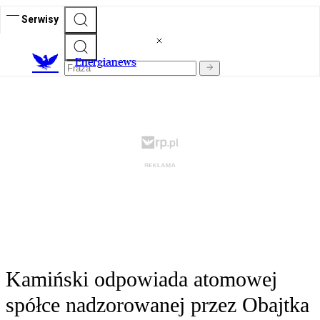
Serwisy
E
nergianews
Kamiński odpowiada atomowej
spółce nadzorowanej przez Obajtka