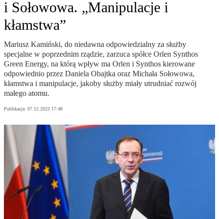
i Sołowowa. „Manipulacje i
kłamstwa”
Mariusz Kamiński, do niedawna odpowiedzialny za służby
specjalne w poprzednim rządzie, zarzuca spółce Orlen Synthos
Green Energy, na którą wpływ ma Orlen i Synthos kierowane
odpowiednio przez Daniela Obajtka oraz Michała Sołowowa,
kłamstwa i manipulacje, jakoby służby miały utrudniać rozwój
małego atomu.
Publikacja:
07.12.2023 17:48