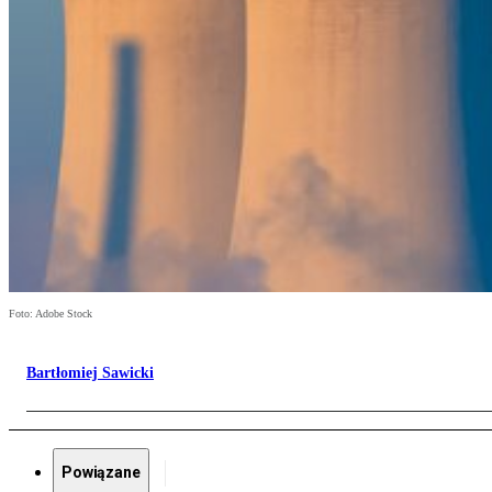
Foto: Adobe Stock
Bartłomiej Sawicki
Powiązane