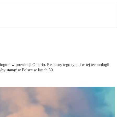
n w prowincji Ontario. Reaktory tego typu i w tej technologii
by stanąć w Polsce w latach 30.