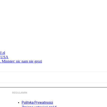
d zł
 z USA
 Minister: nic nam nie grozi
REGULAMIN
Polityka Prywatności