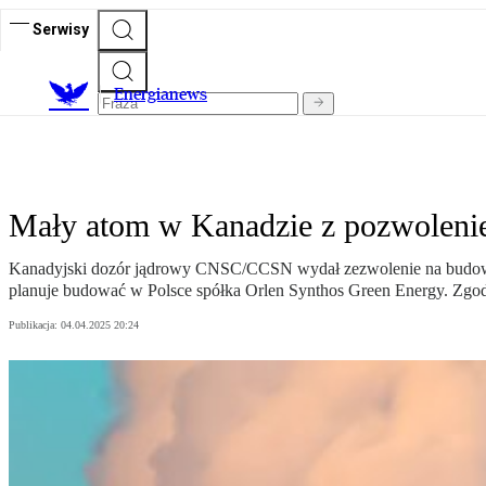
Serwisy
E
nergianews
Mały atom w Kanadzie z pozwoleni
Kanadyjski dozór jądrowy CNSC/CCSN wydał zezwolenie na budowę pi
planuje budować w Polsce spółka Orlen Synthos Green Energy. Zgodn
Publikacja:
04.04.2025 20:24