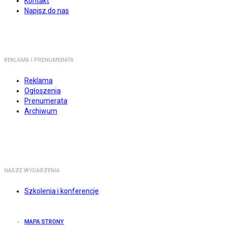
Kontakt
Napisz do nas
REKLAMA I PRENUMERATA
Reklama
Ogłoszenia
Prenumerata
Archiwum
NASZE WYDARZENIA
Szkolenia i konferencje
MAPA STRONY