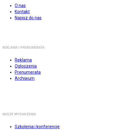
O nas
Kontakt
Napisz do nas
REKLAMA I PRENUMERATA
Reklama
Ogłoszenia
Prenumerata
Archiwum
NASZE WYDARZENIA
Szkolenia i konferencje