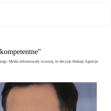
ekompetentne"
ergy. Media informowały wczoraj, że decyzje blokuje Agencja