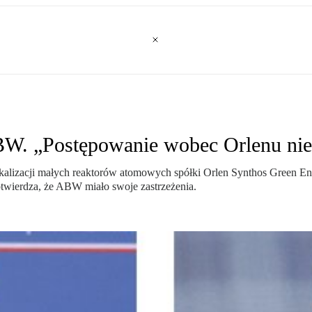
BW. „Postępowanie wobec Orlenu ni
okalizacji małych reaktorów atomowych spółki Orlen Synthos Green En
twierdza, że ABW miało swoje zastrzeżenia.