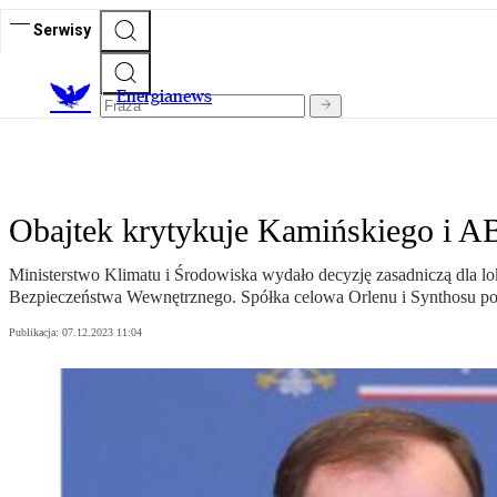
Serwisy
E
nergianews
Obajtek krytykuje Kamińskiego i A
Ministerstwo Klimatu i Środowiska wydało decyzję zasadniczą dla l
Bezpieczeństwa Wewnętrznego. Spółka celowa Orlenu i Synthosu po
Publikacja:
07.12.2023 11:04