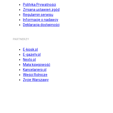
Polityka Prywatności
Zmiana ustawień zgód
Regulamin serwisu
Informacje o nadawcy
Deklaracja dostępności
PARTNERZY
E-kiosk.pl
E-gazety.pl
Nexto.pl
Mała księgowość
Kancelarierp.pl
Wieści Rolnicze
Życie Warszawy