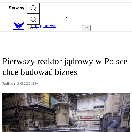
Serwisy
E
nergianews
Pierwszy reaktor jądrowy w Polsce
chce budować biznes
Publikacja:
16.03.2020 18:30