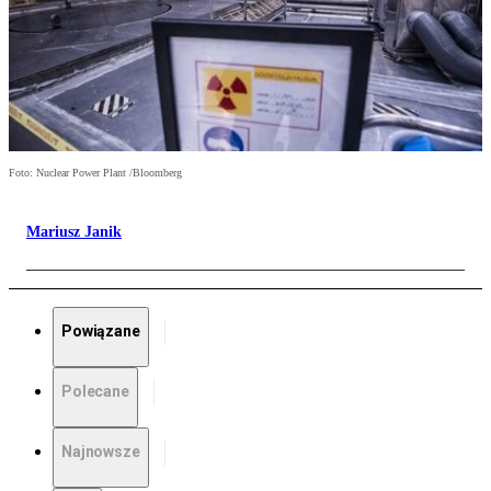
Foto: Nuclear Power Plant /Bloomberg
Mariusz Janik
Powiązane
Polecane
Najnowsze