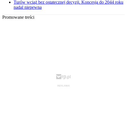
Turów wciąż bez ostatecznej decyzji. Koncesja do 2044 roku
nadal niepewna
Promowane treści