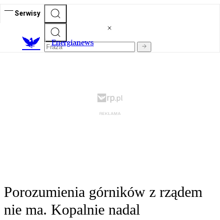
Serwisy
E
nergianews
Porozumienia górników z rządem
nie ma. Kopalnie nadal