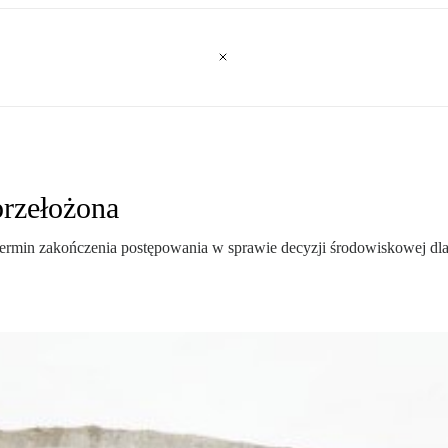
przełożona
termin zakończenia postępowania w sprawie decyzji środowiskowej d