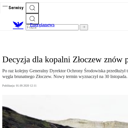
Serwisy
E
nergianews
Decyzja dla kopalni Złoczew znów 
Po raz kolejny Generalny Dyrektor Ochrony Środowiska przedłużył 
węgla brunatnego Złoczew. Nowy termin wyznaczył na 30 listopada.
Publikacja:
01.09.2020 12:11