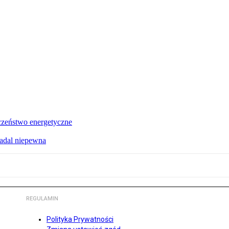
czeństwo energetyczne
nadal niepewna
REGULAMIN
Polityka Prywatności