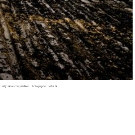
tively more competitive. Photographer: John G...