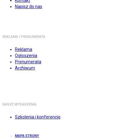
Kontakt
Napisz do nas
REKLAMA I PRENUMERATA
Reklama
Ogłoszenia
Prenumerata
Archiwum
NASZE WYDARZENIA
Szkolenia i konferencje
MAPA STRONY