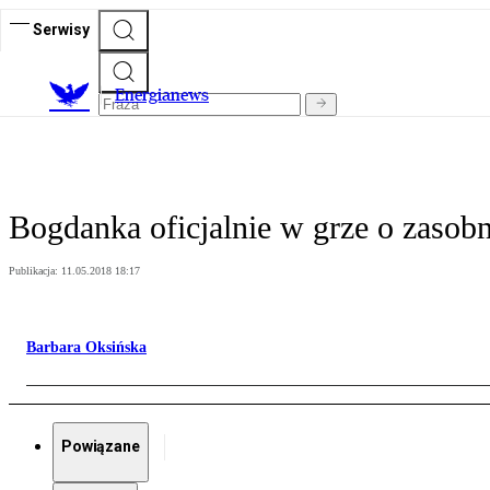
Serwisy
E
nergianews
Bogdanka oficjalnie w grze o zasobn
Publikacja:
11.05.2018 18:17
Barbara Oksińska
Powiązane