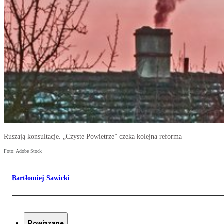
Ruszają konsultacje. „Czyste Powietrze” czeka kolejna reforma
Foto: Adobe Stock
Bartłomiej Sawicki
Powiązane