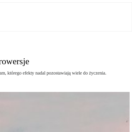
rowersje
m, którego efekty nadal pozostawiają wiele do życzenia.