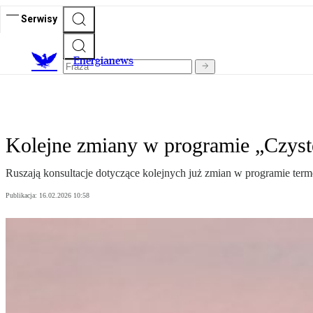
Serwisy
E
nergianews
Kolejne zmiany w programie „Czyste
Ruszają konsultacje dotyczące kolejnych już zmian w programie ter
Publikacja:
16.02.2026 10:58