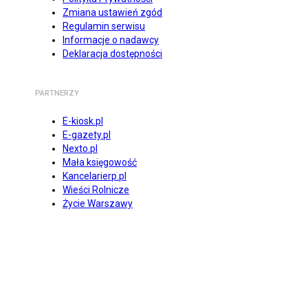
Zmiana ustawień zgód
Regulamin serwisu
Informacje o nadawcy
Deklaracja dostępności
PARTNERZY
E-kiosk.pl
E-gazety.pl
Nexto.pl
Mała księgowość
Kancelarierp.pl
Wieści Rolnicze
Życie Warszawy