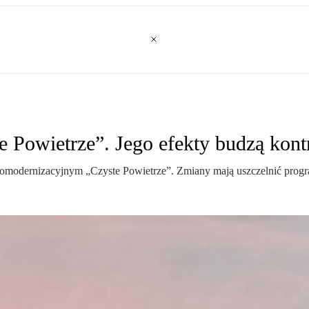
 Powietrze”. Jego efekty budzą kont
momodernizacyjnym „Czyste Powietrze”. Zmiany mają uszczelnić progra