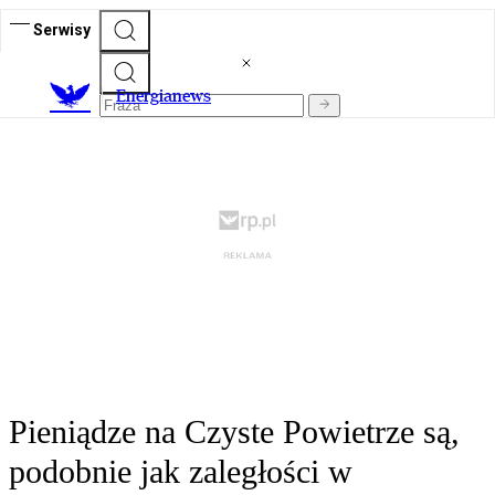
Serwisy
E
nergianews
Pieniądze na Czyste Powietrze są,
podobnie jak zaległości w