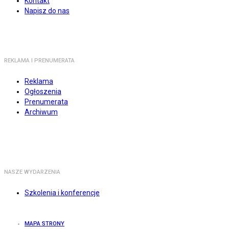
Kontakt
Napisz do nas
REKLAMA I PRENUMERATA
Reklama
Ogłoszenia
Prenumerata
Archiwum
NASZE WYDARZENIA
Szkolenia i konferencje
MAPA STRONY