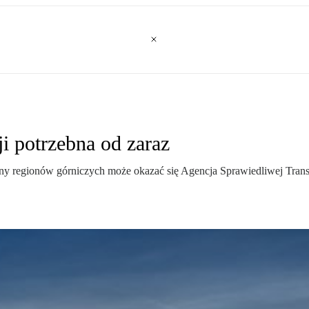
i potrzebna od zaraz
ny regionów górniczych może okazać się Agencja Sprawiedliwej Transf