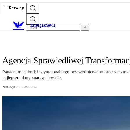
Serwisy
E
nergianews
Agencja Sprawiedliwej Transformacj
Panaceum na brak instytucjonalnego przewodnictwa w procesie zmia
najlepsze plany znaczą niewiele.
Publikacja:
25.11.2021 18:50