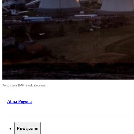
Foto: marcar1976 - stock.adobe.com
Alina Pogoda
Powiązane