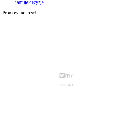
hamuje decyzje
Promowane treści