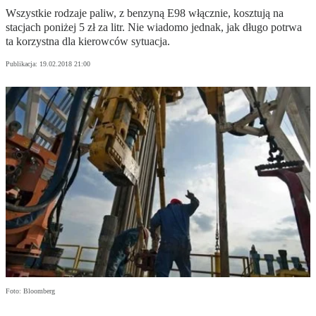
Wszystkie rodzaje paliw, z benzyną E98 włącznie, kosztują na
stacjach poniżej 5 zł za litr. Nie wiadomo jednak, jak długo potrwa
ta korzystna dla kierowców sytuacja.
Publikacja:
19.02.2018 21:00
Foto: Bloomberg