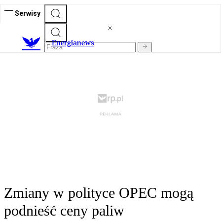
Serwisy
E
nergianews
Zmiany w polityce OPEC mogą
podnieść ceny paliw