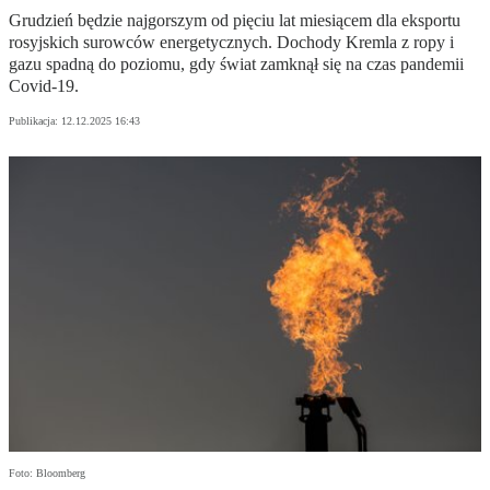
Grudzień będzie najgorszym od pięciu lat miesiącem dla eksportu
rosyjskich surowców energetycznych. Dochody Kremla z ropy i
gazu spadną do poziomu, gdy świat zamknął się na czas pandemii
Covid-19.
Publikacja:
12.12.2025 16:43
Foto: Bloomberg