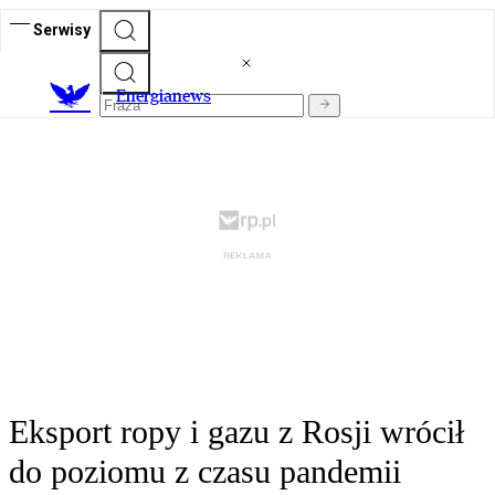
Serwisy
E
nergianews
Eksport ropy i gazu z Rosji wrócił
do poziomu z czasu pandemii