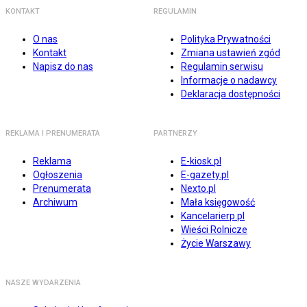
KONTAKT
REGULAMIN
O nas
Polityka Prywatności
Kontakt
Zmiana ustawień zgód
Napisz do nas
Regulamin serwisu
Informacje o nadawcy
Deklaracja dostępności
REKLAMA I PRENUMERATA
PARTNERZY
Reklama
E-kiosk.pl
Ogłoszenia
E-gazety.pl
Prenumerata
Nexto.pl
Archiwum
Mała księgowość
Kancelarierp.pl
Wieści Rolnicze
Życie Warszawy
NASZE WYDARZENIA