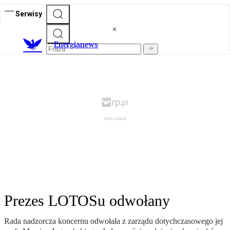
Serwisy
E
nergianews
Prezes LOTOSu odwołany
Rada nadzorcza koncernu odwołała z zarządu dotychczasowego jej