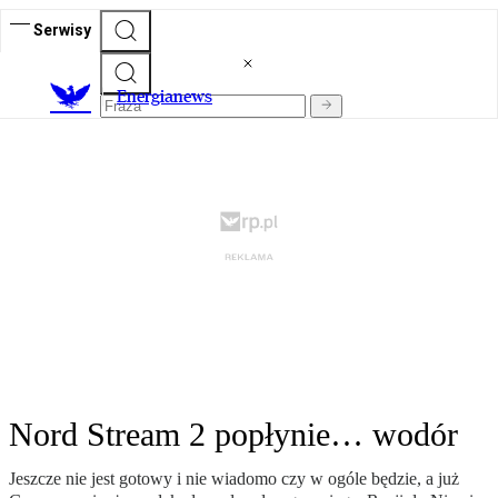
Serwisy
E
nergianews
Nord Stream 2 popłynie… wodór
Jeszcze nie jest gotowy i nie wiadomo czy w ogóle będzie, a już