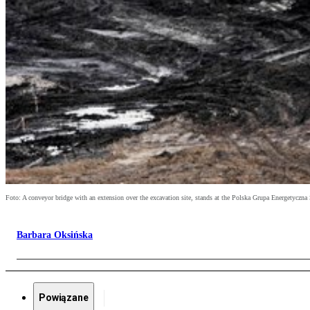
Foto: A conveyor bridge with an extension over the excavation site, stands at the Polska Grupa Energetycz
Barbara Oksińska
Powiązane