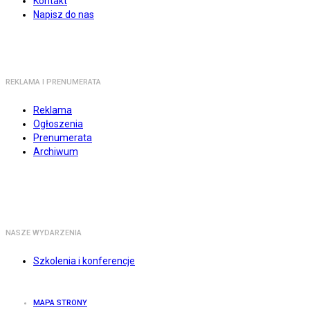
Kontakt
Napisz do nas
REKLAMA I PRENUMERATA
Reklama
Ogłoszenia
Prenumerata
Archiwum
NASZE WYDARZENIA
Szkolenia i konferencje
MAPA STRONY