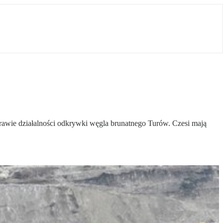
sprawie działalności odkrywki węgla brunatnego Turów. Czesi mają