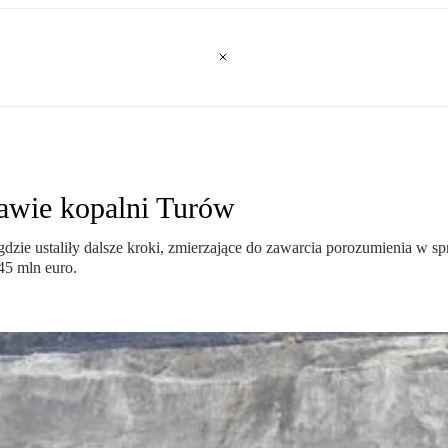
awie kopalni Turów
gdzie ustaliły dalsze kroki, zmierzające do zawarcia porozumienia w 
45 mln euro.