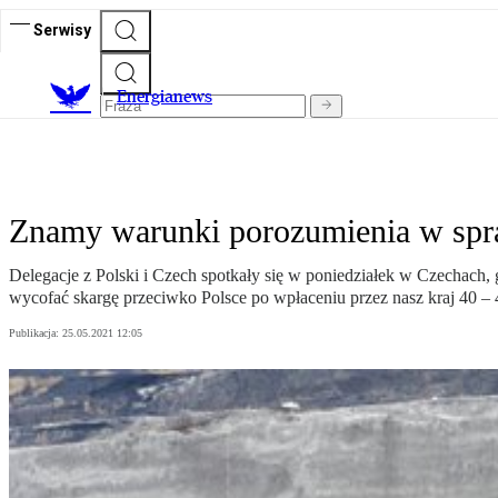
Serwisy
E
nergianews
Znamy warunki porozumienia w spr
Delegacje z Polski i Czech spotkały się w poniedziałek w Czechach, 
wycofać skargę przeciwko Polsce po wpłaceniu przez nasz kraj 40 – 
Publikacja:
25.05.2021 12:05