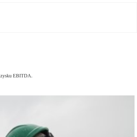
go zysku EBITDA.