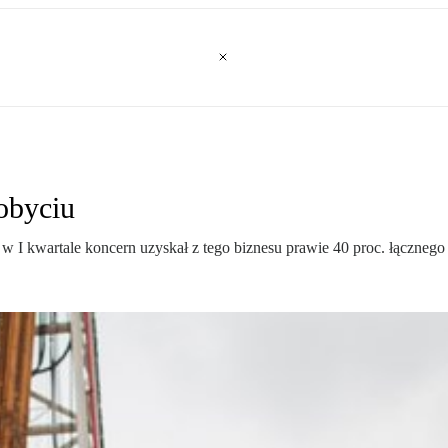
obyciu
w I kwartale koncern uzyskał z tego biznesu prawie 40 proc. łączne