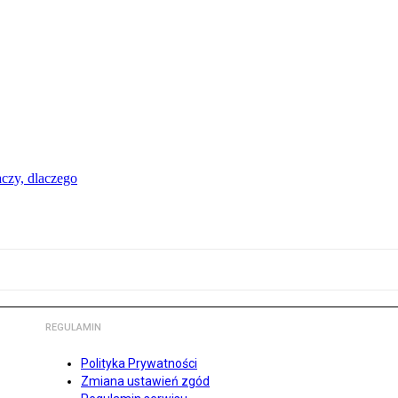
aczy, dlaczego
REGULAMIN
Polityka Prywatności
Zmiana ustawień zgód