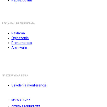
Napisz do nas
REKLAMA I PRENUMERATA
Reklama
Ogłoszenia
Prenumerata
Archiwum
NASZE WYDARZENIA
Szkolenia i konferencje
MAPA STRONY
OFERTA PRODUKTOWA