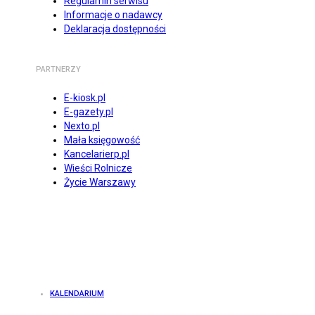
Regulamin serwisu
Informacje o nadawcy
Deklaracja dostępności
PARTNERZY
E-kiosk.pl
E-gazety.pl
Nexto.pl
Mała księgowość
Kancelarierp.pl
Wieści Rolnicze
Życie Warszawy
KALENDARIUM