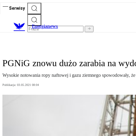
Serwisy
E
nergianews
PGNiG znowu dużo zarabia na wyd
Wysokie notowania ropy naftowej i gazu ziemnego spowodowały, że 
Publikacja:
03.05.2021 08:04