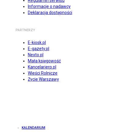
Regulamin serwisu
Informacje o nadawcy
Deklaracja dostępności
PARTNERZY
E-kiosk.pl
E-gazety.pl
Nexto.pl
Mała księgowość
Kancelarierp.pl
Wieści Rolnicze
Życie Warszawy
KALENDARIUM