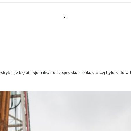
strybucję błękitnego paliwa oraz sprzedaż ciepła. Gorzej było za to w 