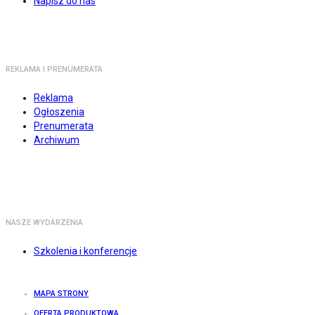
Napisz do nas
REKLAMA I PRENUMERATA
Reklama
Ogłoszenia
Prenumerata
Archiwum
NASZE WYDARZENIA
Szkolenia i konferencje
MAPA STRONY
OFERTA PRODUKTOWA