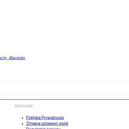
aczy, dlaczego
REGULAMIN
Polityka Prywatności
Zmiana ustawień zgód