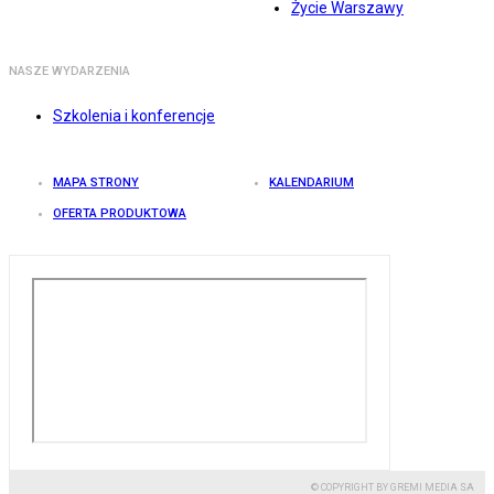
Życie Warszawy
NASZE WYDARZENIA
Szkolenia i konferencje
MAPA STRONY
KALENDARIUM
OFERTA PRODUKTOWA
© COPYRIGHT BY GREMI MEDIA SA