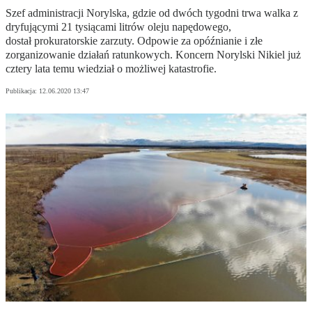
Szef administracji Norylska, gdzie od dwóch tygodni trwa walka z
dryfującymi 21 tysiącami litrów oleju napędowego,
dostał prokuratorskie zarzuty. Odpowie za opóźnianie i złe
zorganizowanie działań ratunkowych. Koncern Norylski Nikiel już
cztery lata temu wiedział o możliwej katastrofie.
Publikacja:
12.06.2020 13:47