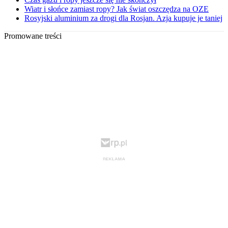
Wiatr i słońce zamiast ropy? Jak świat oszczędza na OZE
Rosyjski aluminium za drogi dla Rosjan. Azja kupuje je taniej
Promowane treści