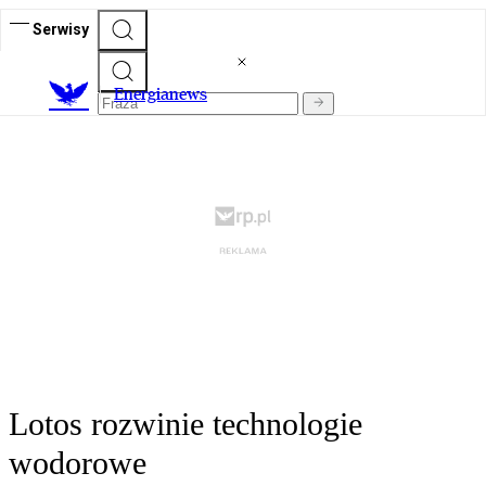
Serwisy
E
nergianews
Lotos rozwinie technologie
wodorowe