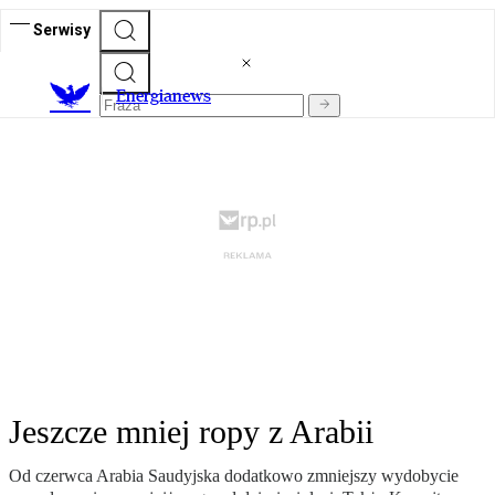
Serwisy
E
nergianews
Jeszcze mniej ropy z Arabii
Od czerwca Arabia Saudyjska dodatkowo zmniejszy wydobycie