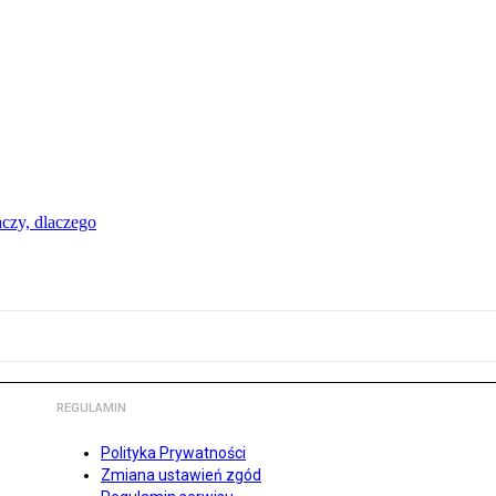
aczy, dlaczego
REGULAMIN
Polityka Prywatności
Zmiana ustawień zgód