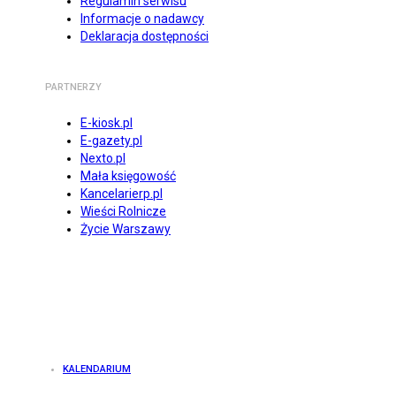
Regulamin serwisu
Informacje o nadawcy
Deklaracja dostępności
PARTNERZY
E-kiosk.pl
E-gazety.pl
Nexto.pl
Mała księgowość
Kancelarierp.pl
Wieści Rolnicze
Życie Warszawy
KALENDARIUM