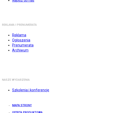
Napisz do nas
REKLAMA I PRENUMERATA
Reklama
Ogłoszenia
Prenumerata
Archiwum
NASZE WYDARZENIA
Szkolenia i konferencje
MAPA STRONY
OFERTA PRODUKTOWA