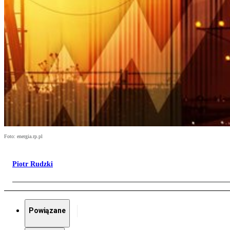
Foto: energia.rp.pl
Piotr Rudzki
Powiązane