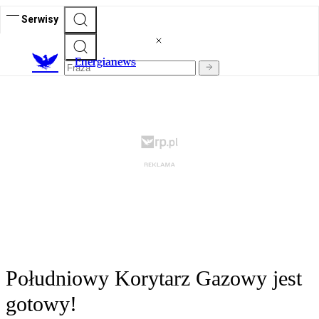
Serwisy
E
nergianews
Południowy Korytarz Gazowy jest
gotowy!