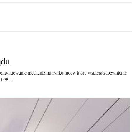
ądu
 kontynuowanie mechanizmu rynku mocy, który wspiera zapewnienie
 prądu.