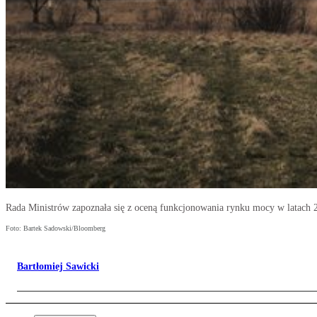
Rada Ministrów zapoznała się z oceną funkcjonowania rynku mocy w latach
Foto: Bartek Sadowski/Bloomberg
Bartłomiej Sawicki