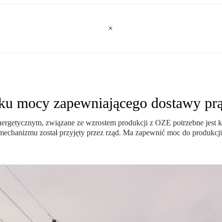
ku mocy zapewniającego dostawy pr
nergetycznym, związane ze wzrostem produkcji z OZE potrzebne jest
mechanizmu został przyjęty przez rząd. Ma zapewnić moc do produkcji