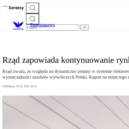
Serwisy
E
nergianews
Rząd zapowiada kontynuowanie ryn
Rząd uważa, że względu na dynamiczne zmiany w systemie elektroe
wystarczalności zasobów wytwórczych Polski. Raport na temat tego 
Publikacja:
18.02.2025 20:51