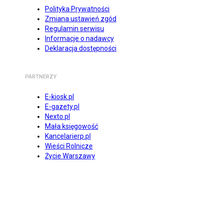
Polityka Prywatności
Zmiana ustawień zgód
Regulamin serwisu
Informacje o nadawcy
Deklaracja dostępności
PARTNERZY
E-kiosk.pl
E-gazety.pl
Nexto.pl
Mała księgowość
Kancelarierp.pl
Wieści Rolnicze
Życie Warszawy