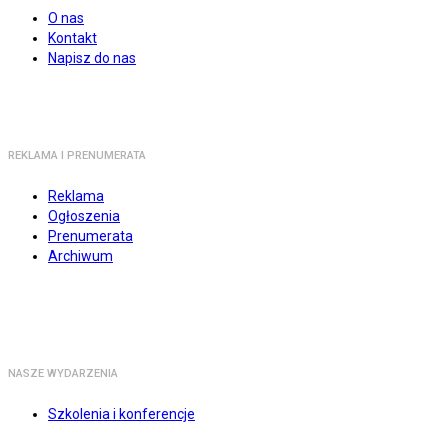
O nas
Kontakt
Napisz do nas
REKLAMA I PRENUMERATA
Reklama
Ogłoszenia
Prenumerata
Archiwum
NASZE WYDARZENIA
Szkolenia i konferencje