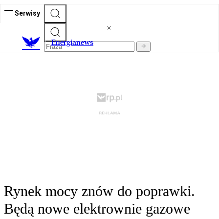
Serwisy
E
nergianews
Rynek mocy znów do poprawki.
Będą nowe elektrownie gazowe