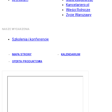
Kancelarierp.pl
Wieści Rolnicze
Życie Warszawy
NASZE WYDARZENIA
Szkolenia i konferencje
MAPA STRONY
KALENDARIUM
OFERTA PRODUKTOWA