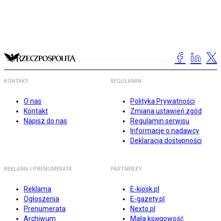
KONTAKT
REGULAMIN
O nas
Polityka Prywatności
Kontakt
Zmiana ustawień zgód
Napisz do nas
Regulamin serwisu
Informacje o nadawcy
Deklaracja dostępności
REKLAMA I PRENUMERATA
PARTNERZY
Reklama
E-kiosk.pl
Ogłoszenia
E-gazety.pl
Prenumerata
Nexto.pl
Archiwum
Mała księgowość