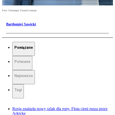
Foto: Fotorzepa/ Urszula Lesman
Bartłomiej Sawicki
Powiązane
Polecane
Najnowsze
Tagi
Rosja znalazła nowy szlak dla ropy. Flota cieni rusza przez
Arktykę