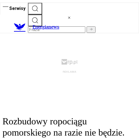
Serwisy
E
nergianews
Rozbudowy ropociągu
pomorskiego na razie nie będzie.